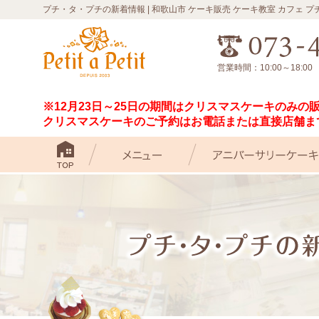
プチ・タ・プチの新着情報 | 和歌山市 ケーキ販売 ケーキ教室 カフェ 
営業時間：10:00～18:0
※12月23日～25日の期間はクリスマスケーキのみの
クリスマスケーキのご予約はお電話または直接店舗ま