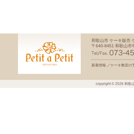
和歌山市 ケーキ販売
〒640-8451 和歌山市中
新着情報 ／
ケーキ教室の予
copyright ©
2026
和歌