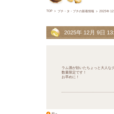
TOP
プチ・タ・プチの新着情報
2025年 1
2025年 12月 9日 1
ラム酒が効いたちょっと大人な
数量限定です！
お早めに！
前へ