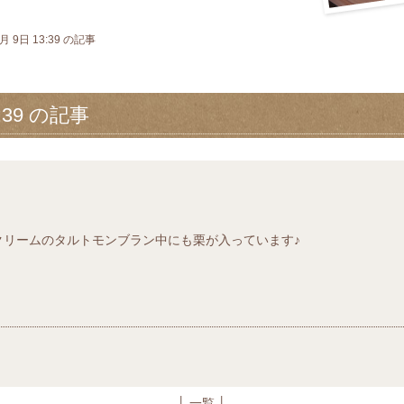
2月 9日 13:39 の記事
3:39 の記事
クリームのタルトモンブラン中にも栗が入っています♪
│ 一覧 │