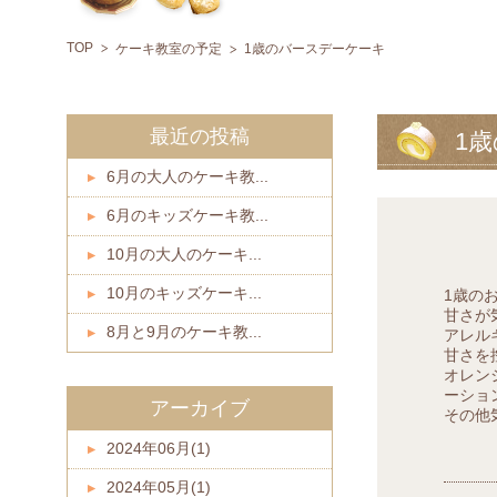
TOP
ケーキ教室の予定
1歳のバースデーケーキ
最近の投稿
1
6月の大人のケーキ教...
6月のキッズケーキ教...
10月の大人のケーキ...
10月のキッズケーキ...
1歳の
甘さが
8月と9月のケーキ教...
アレル
甘さを
オレン
ーショ
アーカイブ
その他
2024年06月(1)
2024年05月(1)