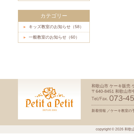
カテゴリー
キッズ教室のお知らせ（58）
一般教室のお知らせ（60）
和歌山市 ケーキ販売
〒640-8451 和歌山市中
新着情報 ／
ケーキ教室の予
copyright ©
2026
和歌