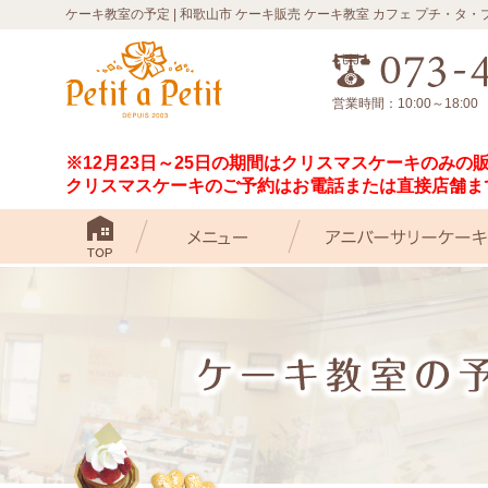
ケーキ教室の予定 | 和歌山市 ケーキ販売 ケーキ教室 カフェ プチ・タ・
営業時間：10:00～18:0
※12月23日～25日の期間はクリスマスケーキのみの
クリスマスケーキのご予約はお電話または直接店舗ま