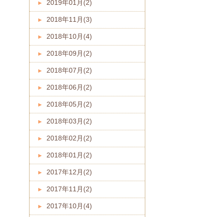
2019年01月(2)
2018年11月(3)
2018年10月(4)
2018年09月(2)
2018年07月(2)
2018年06月(2)
2018年05月(2)
2018年03月(2)
2018年02月(2)
2018年01月(2)
2017年12月(2)
2017年11月(2)
2017年10月(4)