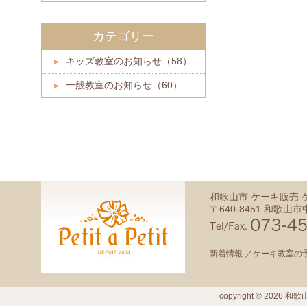
カテゴリー
キッズ教室のお知らせ（58）
一般教室のお知らせ（60）
和歌山市 ケーキ販売
〒640-8451 和歌山市中
新着情報 ／
ケーキ教室の予
copyright ©
2026
和歌