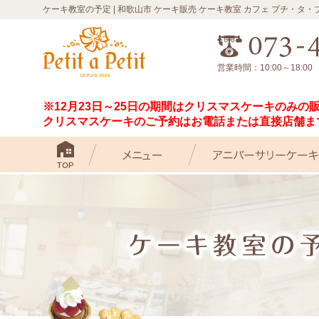
ケーキ教室の予定 | 和歌山市 ケーキ販売 ケーキ教室 カフェ プチ・タ・
営業時間：10:00～18:0
※12月23日～25日の期間はクリスマスケーキのみの
クリスマスケーキのご予約はお電話または直接店舗ま