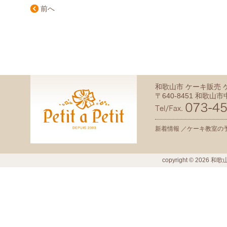
前へ
和歌山市 ケーキ販売
〒640-8451 和歌山市中
新着情報 ／
ケーキ教室の予
copyright ©
2026
和歌