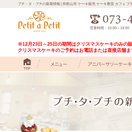
プチ・タ・プチの新着情報 | 和歌山市 ケーキ販売 ケーキ教室 カフェ 
営業時間：10:00～18:0
※12月23日～25日の期間はクリスマスケーキのみの
クリスマスケーキのご予約はお電話または直接店舗ま