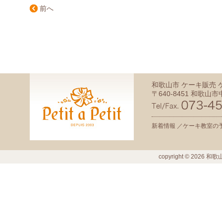
前へ
和歌山市 ケーキ販売
〒640-8451 和歌山市中
新着情報 ／
ケーキ教室の予
copyright ©
2026
和歌