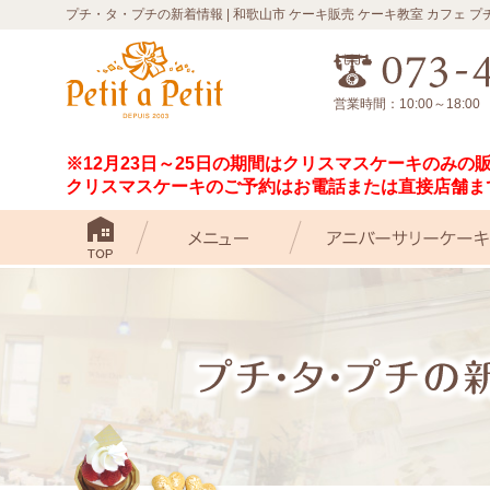
プチ・タ・プチの新着情報 | 和歌山市 ケーキ販売 ケーキ教室 カフェ 
営業時間：10:00～18:0
※12月23日～25日の期間はクリスマスケーキのみの
クリスマスケーキのご予約はお電話または直接店舗ま