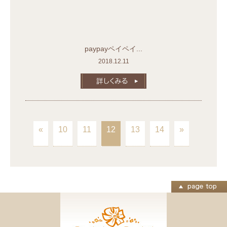
paypayペイペイ...
2018.12.11
«
10
11
12
13
14
»