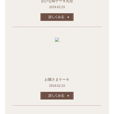
おひな様ケーキ丸型
2019.02.23
お雛さまケーキ
2019.02.23