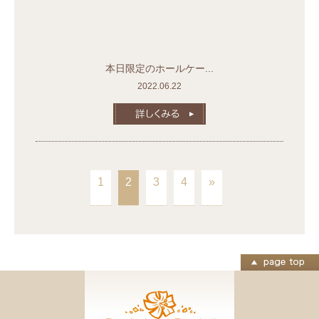
本日限定のホールケー...
2022.06.22
1
2
3
4
»